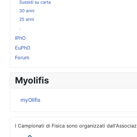
Sussidi su carta
30 anni
25 anni
.
IPhO
EuPhO
Forum
Myolifis
myOlifis
I Campionati di Fisica sono organizzati dall'Associaz