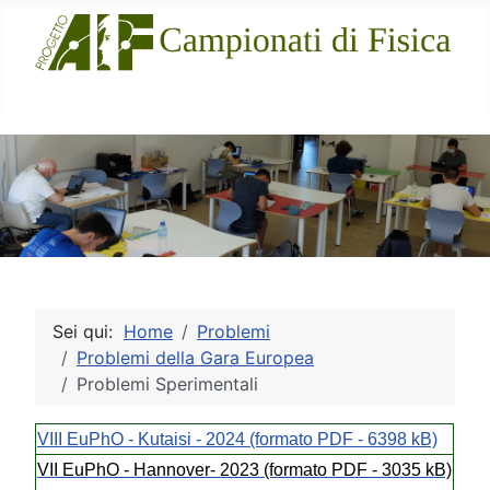
Sito Ufficiale
Sei qui:
Home
Problemi
Problemi della Gara Europea
Problemi Sperimentali
VIII EuPhO - Kutaisi - 2024 (formato PDF - 6398 kB)
VII EuPhO - Hannover- 2023 (formato PDF - 3035 kB)